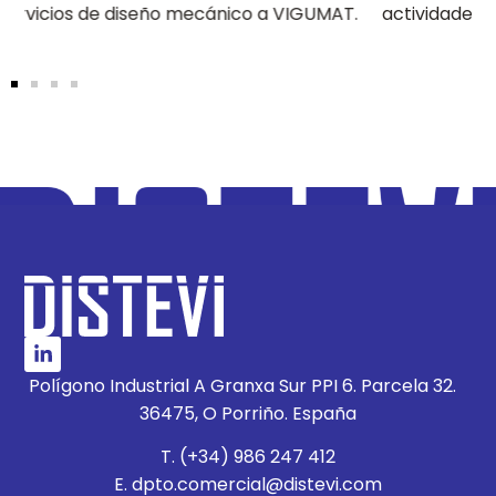
rvicios de diseño mecánico a VIGUMAT.
actividades de
Polígono Industrial A Granxa Sur PPI 6. Parcela 32.
36475, O Porriño. España
T. (+34) 986 247 412
E. dpto.comercial@distevi.com