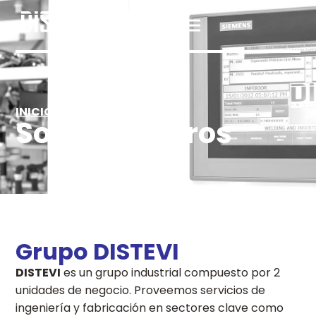
ES
INICIO
»
SOBRE NOSOTROS
Sobre nosotros
Grupo DISTEVI
DISTEVI
es un grupo industrial compuesto por 2
unidades de negocio. Proveemos servicios de
ingeniería y fabricación en sectores clave como