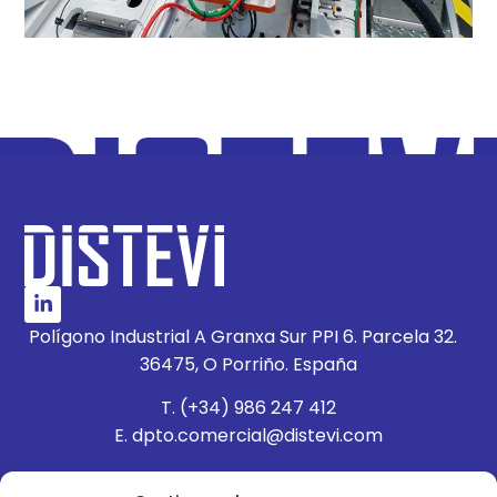
Polígono Industrial A Granxa Sur PPI 6. Parcela 32.
36475, O Porriño. España
T. (+34) 986 247 412
E. dpto.comercial@distevi.com
POLÍTICA DE CALIDAD